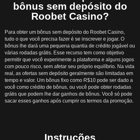
limites
bônus sem depósito do
Taxas de retirada
Roobet Casino?
Limites de retirada
Para obter um bônus sem depósito do Roobet Casino,
tudo o que você precisa fazer é se inscrever e jogar. O
bônus lhe dará uma pequena quantia de crédito jogável ou
várias rodadas grátis. Esse recurso tem como objetivo
permitir que você experimente a plataforma e alguns jogos
com pouco risco, sem afetar seu próprio equilíbrio. Na vida
real, as ofertas sem depósito geralmente são limitadas em
tempo e valor. Um bônus fixo como R$10 pode ser dado a
você como crédito de bônus, ou você pode obter rodadas
grátis que podem lhe dar ganhos de bônus. Você só pode
sacar esses ganhos após cumprir os termos da promoção.
Instruções