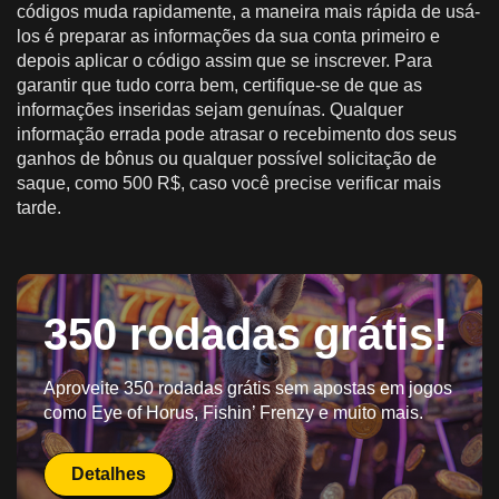
códigos muda rapidamente, a maneira mais rápida de usá-
los é preparar as informações da sua conta primeiro e
depois aplicar o código assim que se inscrever. Para
garantir que tudo corra bem, certifique-se de que as
informações inseridas sejam genuínas. Qualquer
informação errada pode atrasar o recebimento dos seus
ganhos de bônus ou qualquer possível solicitação de
saque, como 500 R$, caso você precise verificar mais
tarde.
350 rodadas grátis!
Aproveite 350 rodadas grátis sem apostas em jogos
como Eye of Horus, Fishin’ Frenzy e muito mais.
Detalhes