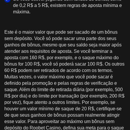
de 0,2 R$ a 5 R$, existem regras de aposta mínima e
máxima.
Este é o maior valor que pode ser sacado de um bônus
sem depósito. Você só pode sacar uma parte dos seus
ganhos de bônus, mesmo que seu saldo seja maior após
atender aos requisitos de aposta. Se você terminar a
aposta com 160 R$, por exemplo, e o saque máximo do
bônus for 100 R$, você só poderá sacar 100 R$. Os outros
60 R$ podem ser retirados de acordo com os termos.
Muitas vezes, o valor máximo que você pode sacar é
definido pela promoção e pelas regras de verificação e
saque. Além do limite de retirada diária (por exemplo, 500
R$ por dia) e do limite por transação (por exemplo, 200 R$
por vez), fique atento a outros limites. Por exemplo, se
houver um valor mínimo de saque de 20 R$, certifique-se
de que seus ganhos de bônus possam realmente atingir
esse valor. Para aproveitar ao máximo um bônus sem
depósito do Roobet Casino, defina sua meta para o saque