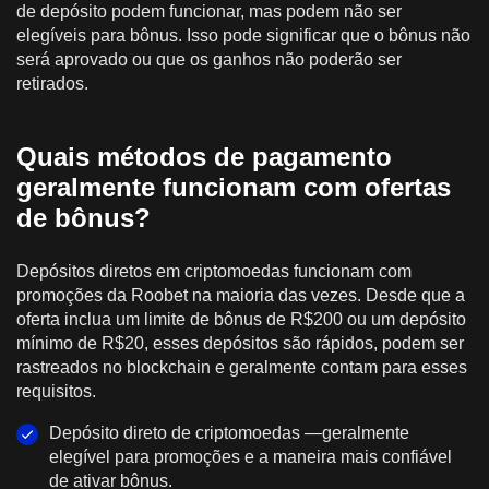
de depósito podem funcionar, mas podem não ser
elegíveis para bônus. Isso pode significar que o bônus não
será aprovado ou que os ganhos não poderão ser
retirados.
Quais métodos de pagamento
geralmente funcionam com ofertas
de bônus?
Depósitos diretos em criptomoedas funcionam com
promoções da Roobet na maioria das vezes. Desde que a
oferta inclua um limite de bônus de R$200 ou um depósito
mínimo de R$20, esses depósitos são rápidos, podem ser
rastreados no blockchain e geralmente contam para esses
requisitos.
Depósito direto de criptomoedas —geralmente
elegível para promoções e a maneira mais confiável
de ativar bônus.