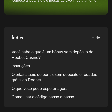
comece a jogar slots e mesas ao vivo imediatamente.
Índice
Hide
Você sabe o que é um bônus sem depósito do
Roobet Casino?
Instruções
Ofertas atuais de bônus sem depósito e rodadas
grátis do Roobet
O que você pode esperar agora
Como usar o código passo a passo
Quando você deve entrar em contato com o
suporte