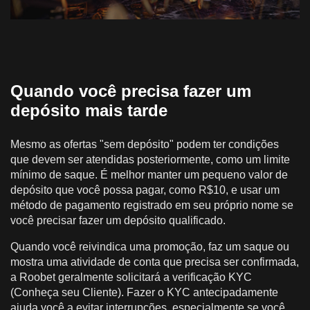
Quando você precisa fazer um
depósito mais tarde
Mesmo as ofertas "sem depósito" podem ter condições
que devem ser atendidas posteriormente, como um limite
mínimo de saque. É melhor manter um pequeno valor de
depósito que você possa pagar, como R$10, e usar um
método de pagamento registrado em seu próprio nome se
você precisar fazer um depósito qualificado.
Quando você reivindica uma promoção, faz um saque ou
mostra uma atividade de conta que precisa ser confirmada,
a Roobet geralmente solicitará a verificação KYC
(Conheça seu Cliente). Fazer o KYC antecipadamente
ajuda você a evitar interrupções, especialmente se você