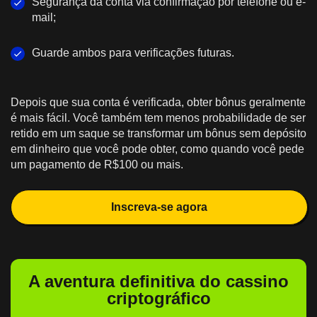
Segurança da conta via confirmação por telefone ou e-
mail;
Guarde ambos para verificações futuras.
Depois que sua conta é verificada, obter bônus geralmente
é mais fácil. Você também tem menos probabilidade de ser
retido em um saque se transformar um bônus sem depósito
em dinheiro que você pode obter, como quando você pede
um pagamento de R$100 ou mais.
Inscreva-se agora
A aventura definitiva do cassino
criptográfico