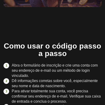
Como usar o código passo
a passo
Abra o formulário de inscrição e crie uma conta com
seu endereço de e-mail ou um método de login
vinculado.
Dê informações corretas sobre você, especialmente
seu nome e data de nascimento.
Para ativar totalmente sua conta, você precisa
confirmar seu endereço de e-mail. Verifique sua caixa
de entrada e conclua o processo.