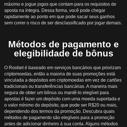
máximo e jogue jogos que contam para os requisitos de
aposta na íntegra. Dessa forma, você pode chegar
rapidamente ao ponto em que pode sacar seus ganhos
sem correr o risco de ser desclassificado por jogar demais.
Métodos de pagamento e
elegibilidade de bônus
O Roobet é baseado em serviços bancários que priorizam
criptomoedas, então a maioria de suas promoções está
vinculada a depósitos em criptomoedas em vez de cartões
tradicionais ou transferências bancárias. A maneira mais
segura de obter um bônus ou mantê-lo elegível para
apostas é fazer um depósito com uma moeda suportada e
o valor mínimo do depósito, que pode ser R$20 ou mais,
dependendo dos termos da promoção. Descubra quais
métodos de pagamento são elegíveis para a promoção
antes de adicionar dinheiro à sua conta. Alguns métodos